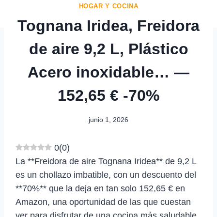
HOGAR Y COCINA
Tognana Iridea, Freidora
de aire 9,2 L, Plástico
Acero inoxidable… —
152,65 € -70%
junio 1, 2026
0
(
0
)
La **Freidora de aire Tognana Iridea** de 9,2 L
es un chollazo imbatible, con un descuento del
**70%** que la deja en tan solo 152,65 € en
Amazon, una oportunidad de las que cuestan
ver para disfrutar de una cocina más saludable