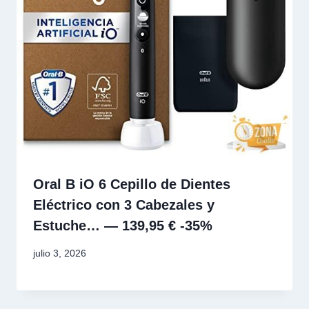
Oral B iO 6 Cepillo de Dientes
Eléctrico con 3 Cabezales y
Estuche… — 139,95 € -35%
julio 3, 2026