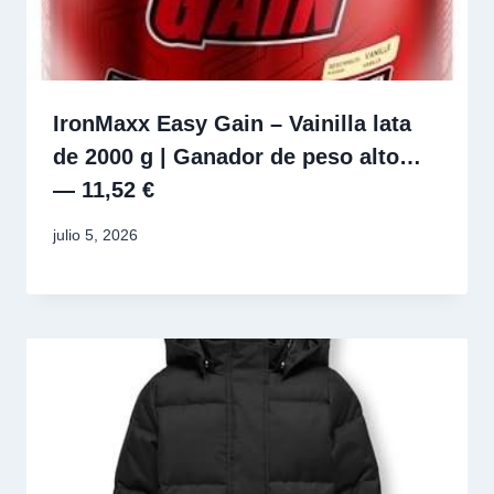
IronMaxx Easy Gain – Vainilla lata
de 2000 g | Ganador de peso alto…
— 11,52 €
julio 5, 2026