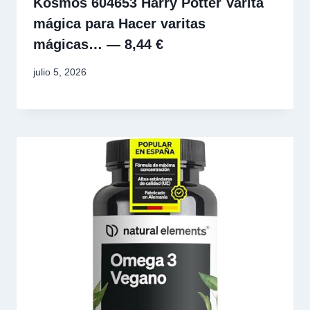
Kosmos 604653 Harry Potter Varita
mágica para Hacer varitas
mágicas… — 8,44 €
julio 5, 2026