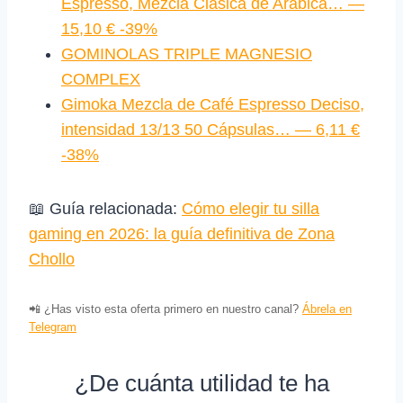
Espresso, Mezcla Clásica de Arábica… —
15,10 € -39%
GOMINOLAS TRIPLE MAGNESIO
COMPLEX
Gimoka Mezcla de Café Espresso Deciso,
intensidad 13/13 50 Cápsulas… — 6,11 €
-38%
📖 Guía relacionada:
Cómo elegir tu silla
gaming en 2026: la guía definitiva de Zona
Chollo
📲 ¿Has visto esta oferta primero en nuestro canal?
Ábrela en
Telegram
¿De cuánta utilidad te ha