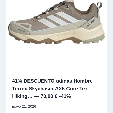
41% DESCUENTO adidas Hombre
Terrex Skychaser AX5 Gore Tex
Hiking… — 70,00 € -41%
mayo 21, 2026