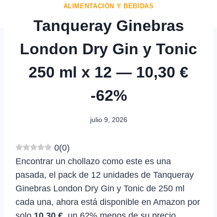
ALIMENTACIÓN Y BEBIDAS
Tanqueray Ginebras
London Dry Gin y Tonic
250 ml x 12 — 10,30 €
-62%
julio 9, 2026
0
(
0
)
Encontrar un chollazo como este es una
pasada, el pack de 12 unidades de Tanqueray
Ginebras London Dry Gin y Tonic de 250 ml
cada una, ahora está disponible en Amazon por
solo
10,30 €
, un 62% menos de su precio