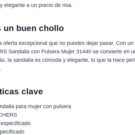
 elegante a un precio de risa.
s un buen chollo
a oferta excepcional que no puedes dejar pasar. Con un
 Sandalia con Pulsera Mujer 31440 se convierte en u
más, la sandalia es cómoda y elegante, lo que la hace per
.
ticas clave
dalia para mujer con pulsera
CHERS
especificado
pecificado