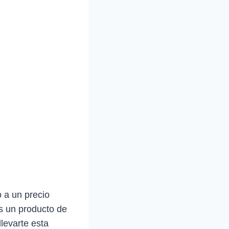
 a un precio
s un producto de
levarte esta