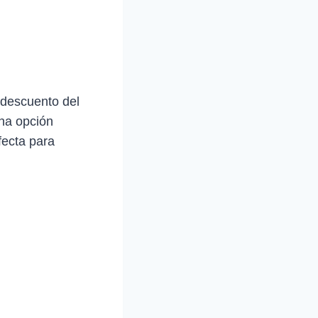
 descuento del
na opción
fecta para