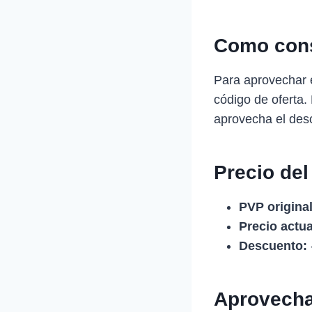
Como cons
Para aprovechar e
código de oferta
aprovecha el des
Precio del
PVP original
Precio actua
Descuento:
Aprovecha 