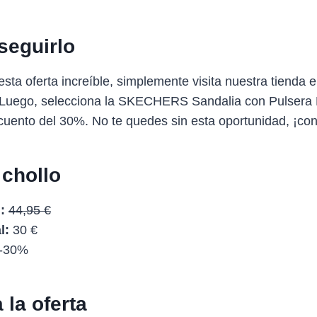
eguirlo
sta oferta increíble, simplemente visita nuestra tienda e
. Luego, selecciona la SKECHERS Sandalia con Pulsera
cuento del 30%. No te quedes sin esta oportunidad, ¡co
 chollo
:
44,95 €
l:
30 €
-30%
la oferta