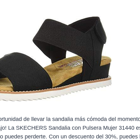
ortunidad de llevar la sandalia más cómoda del momento
ajo! La SKECHERS Sandalia con Pulsera Mujer 31440 e
no puedes perderte. Con un descuento del 30%, puedes l