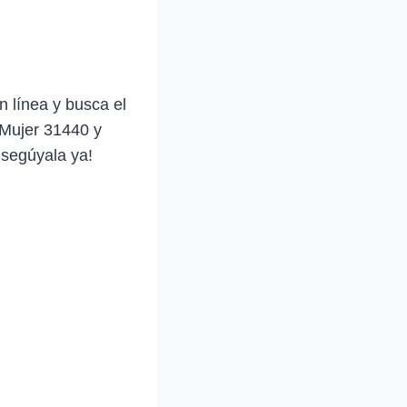
n línea y busca el
 Mujer 31440 y
nsegúyala ya!