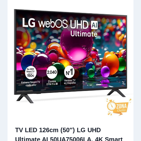
TV LED 126cm (50″) LG UHD
Ultimate AI 50UA75006LA, 4K Smart