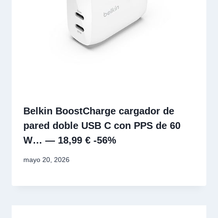
Belkin BoostCharge cargador de
pared doble USB C con PPS de 60
W… — 18,99 € -56%
mayo 20, 2026