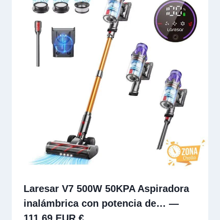
Laresar V7 500W 50KPA Aspiradora
inalámbrica con potencia de… —
111.69 EUR €