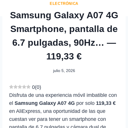
ELECTRÓNICA
Samsung Galaxy A07 4G
Smartphone, pantalla de
6.7 pulgadas, 90Hz… —
119,33 €
julio 5, 2026
0
(
0
)
Disfruta de una experiencia móvil imbatible con
el
Samsung Galaxy A07 4G
por solo
119,33 €
en AliExpress, una oportunidad de las que
cuestan ver para tener un smartphone con
pantalla de 6.7 pulgadas y cámara dual de