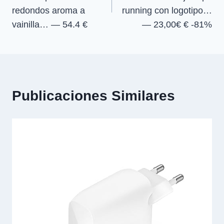
entradas
redondos aroma a
running con logotipo…
vainilla… — 54.4 €
— 23,00€ € -81%
Publicaciones Similares