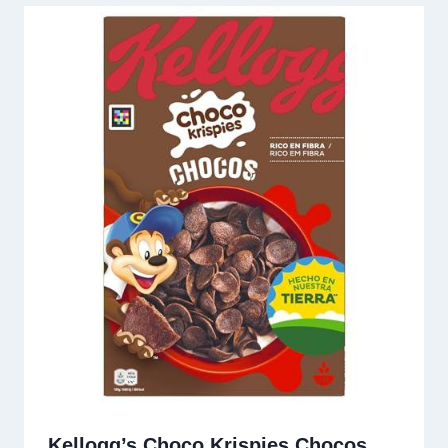
Kellogg’s Choco Krispies Chocos