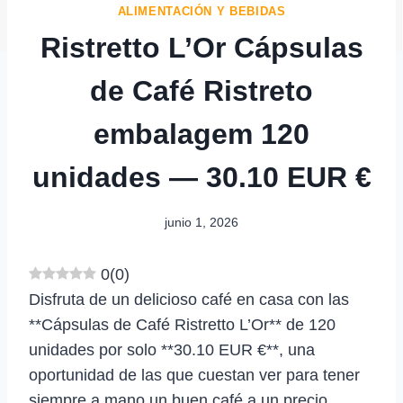
ALIMENTACIÓN Y BEBIDAS
Ristretto L’Or Cápsulas
de Café Ristreto
embalagem 120
unidades — 30.10 EUR €
junio 1, 2026
0
(
0
)
Disfruta de un delicioso café en casa con las
**Cápsulas de Café Ristretto L’Or** de 120
unidades por solo **30.10 EUR €**, una
oportunidad de las que cuestan ver para tener
siempre a mano un buen café a un precio