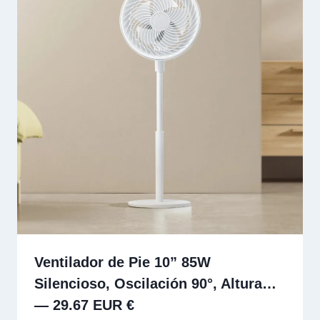
Ventilador de Pie 10” 85W
Silencioso, Oscilación 90°, Altura…
— 29.67 EUR €