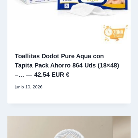
Toallitas Dodot Pure Aqua con
Tapita Pack Ahorro 864 Uds (18×48)
–… — 42.54 EUR €
junio 10, 2026