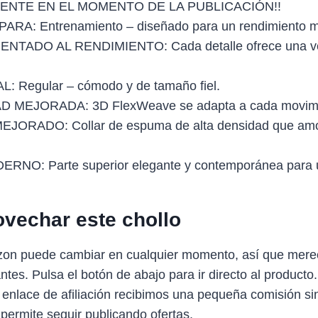
ENTE EN EL MOMENTO DE LA PUBLICACIÓN!!
RA: Entrenamiento – diseñado para un rendimiento 
NTADO AL RENDIMIENTO: Cada detalle ofrece una v
: Regular – cómodo y de tamaño fiel.
D MEJORADA: 3D FlexWeave se adapta a cada movimi
ORADO: Collar de espuma de alta densidad que amor
RNO: Parte superior elegante y contemporánea para u
vechar este chollo
zon puede cambiar en cualquier momento, así que mere
antes. Pulsa el botón de abajo para ir directo al producto
 enlace de afiliación recibimos una pequeña comisión sin
 permite seguir publicando ofertas.