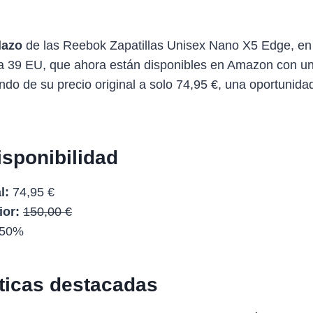
lazo
de las Reebok Zapatillas Unisex Nano X5 Edge, e
lla 39 EU, que ahora están disponibles en Amazon con u
ndo de su precio original a solo 74,95 €, una oportunida
isponibilidad
l:
74,95 €
ior:
150,00 €
50%
sticas destacadas