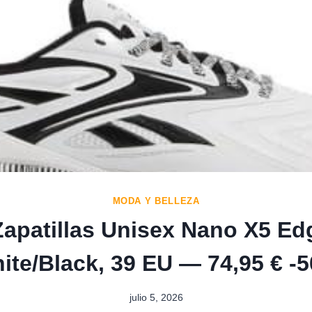
MODA Y BELLEZA
apatillas Unisex Nano X5 E
ite/Black, 39 EU — 74,95 € -
julio 5, 2026