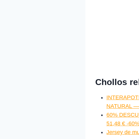
Chollos r
INTERAPOT
NATURAL — 
60% DESCUEN
51,48 € -60
Jersey de mu