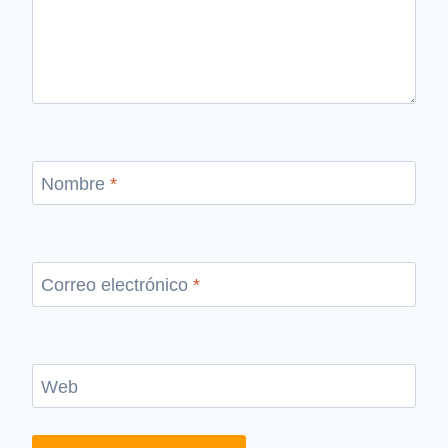
Nombre
*
Correo electrónico
*
Web