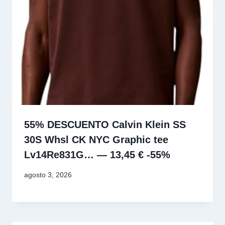
55% DESCUENTO Calvin Klein SS
30S Whsl CK NYC Graphic tee
Lv14Re831G… — 13,45 € -55%
agosto 3, 2026