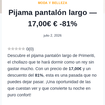
MODA Y BELLEZA
Pijama pantalón largo —
17,00€ € -81%
julio 2, 2026
0
(
0
)
Descubre el pijama pantalón largo de Primeriti,
el chollazo que te hará dormir como un rey sin
gastar mucho. Con un precio de
17,00€
y un
descuento del
81%
, esta es una pasada que no
puedes dejar pasar. ¡Una oportunidad de las
que cuestan ver y que convierte tu noche en
puro confort!