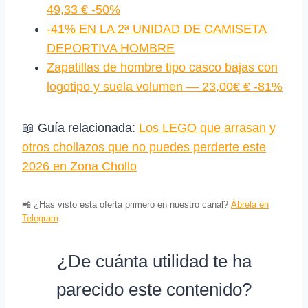
49,33 € -50%
-41% EN LA 2ª UNIDAD DE CAMISETA
DEPORTIVA HOMBRE
Zapatillas de hombre tipo casco bajas con
logotipo y suela volumen — 23,00€ € -81%
📖 Guía relacionada:
Los LEGO que arrasan y
otros chollazos que no puedes perderte este
2026 en Zona Chollo
📲 ¿Has visto esta oferta primero en nuestro canal?
Ábrela en
Telegram
¿De cuánta utilidad te ha
parecido este contenido?