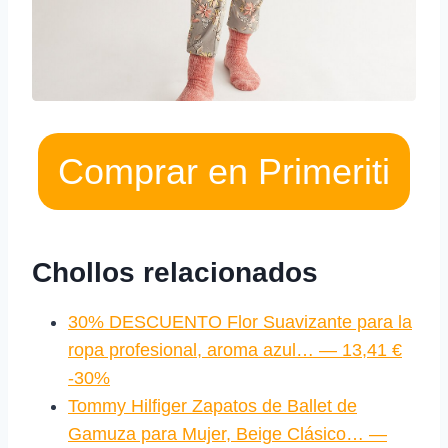
Comprar en Primeriti
Chollos relacionados
30% DESCUENTO Flor Suavizante para la
ropa profesional, aroma azul… — 13,41 €
-30%
Tommy Hilfiger Zapatos de Ballet de
Gamuza para Mujer, Beige Clásico… —