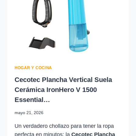
8,50
€
HOGAR Y COCINA
Cecotec Plancha Vertical Suela
Cerámica IronHero V 1500
Essential…
mayo 21, 2026
Un verdadero chollazo para tener la ropa
perfecta en minutos: la
Cecotec Plancha