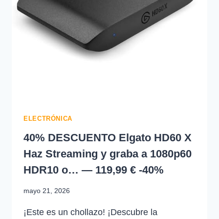
—
7,68
€
ELECTRÓNICA
40% DESCUENTO Elgato HD60 X
Haz Streaming y graba a 1080p60
HDR10 o… — 119,99 € -40%
mayo 21, 2026
¡Este es un chollazo! ¡Descubre la