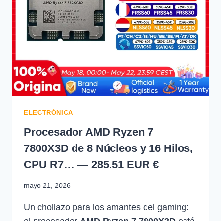
ELECTRÓNICA
Procesador AMD Ryzen 7
7800X3D de 8 Núcleos y 16 Hilos,
CPU R7… — 285.51 EUR €
mayo 21, 2026
Un chollazo para los amantes del gaming:
el procesador
AMD Ryzen 7 7800X3D
está