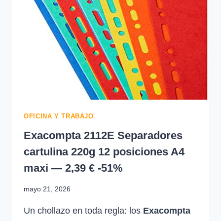
—
119,99
€
-40%
OFICINA Y TRABAJO
Exacompta 2112E Separadores
cartulina 220g 12 posiciones A4
maxi — 2,39 € -51%
mayo 21, 2026
Un chollazo en toda regla: los
Exacompta