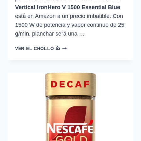
Vertical IronHero V 1500 Essential Blue
está en Amazon a un precio imbatible. Con
1500 W de potencia y vapor continuo de 25
g/min, planchar será una …
CECOTEC
VER EL CHOLLO 👍
PLANCHA
VERTICAL
SUELA
CERÁMICA
IRONHERO
V
1500
ESSENTIAL…