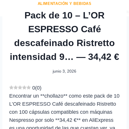
ALIMENTACIÓN Y BEBIDAS
Pack de 10 – L’OR
ESPRESSO Café
descafeinado Ristretto
intensidad 9… — 34,42 €
junio 3, 2026
0
(
0
)
Encontrar un **chollazo** como este pack de 10
L’OR ESPRESSO Café descafeinado Ristretto
con 100 cápsulas compatibles con máquinas
Nespresso por solo **34,42 €** en AliExpress
es una oportunidad de las que cuestan ver, ya