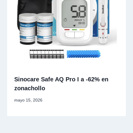
Sinocare Safe AQ Pro I a -62% en
zonachollo
mayo 15, 2026