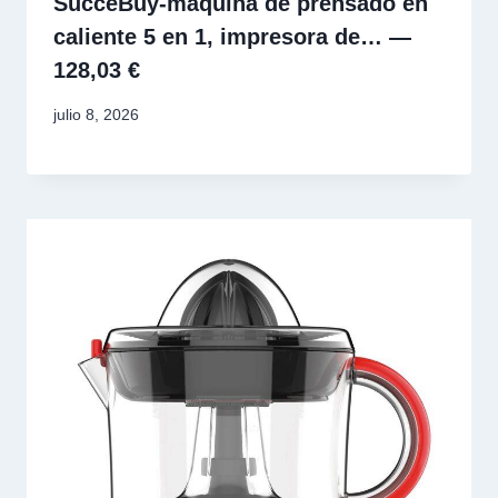
SucceBuy-máquina de prensado en
caliente 5 en 1, impresora de… —
128,03 €
julio 8, 2026