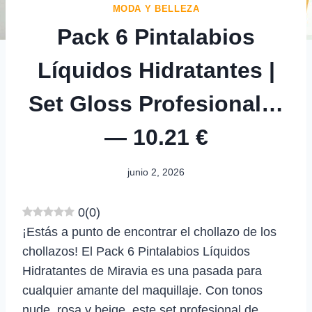
MODA Y BELLEZA
Pack 6 Pintalabios
Líquidos Hidratantes |
Set Gloss Profesional…
— 10.21 €
junio 2, 2026
0
(
0
)
¡Estás a punto de encontrar el chollazo de los
chollazos! El Pack 6 Pintalabios Líquidos
Hidratantes de Miravia es una pasada para
cualquier amante del maquillaje. Con tonos
nude, rosa y beige, este set profesional de