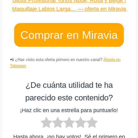
Comprar en Miravia
📲 ¿Has visto esta oferta primero en nuestro canal?
Ábrela en
Telegram
¿De cuánta utilidad te ha
parecido este contenido?
¡Haz clic en una estrella para puntuarlo!
Hasta ahora, ¡no hay votos!. Sé el primero en