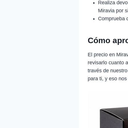
Realiza devol
Miravia por 
Comprueba c
Cómo apro
El precio en Mir
revisarlo cuanto 
través de nuestro
para ti, y eso nos