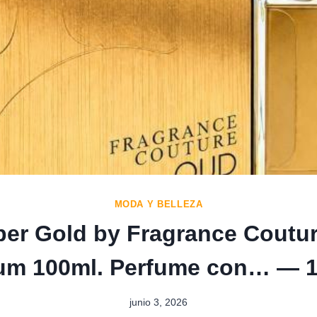
MODA Y BELLEZA
er Gold by Fragrance Coutur
um 100ml. Perfume con… — 1
junio 3, 2026