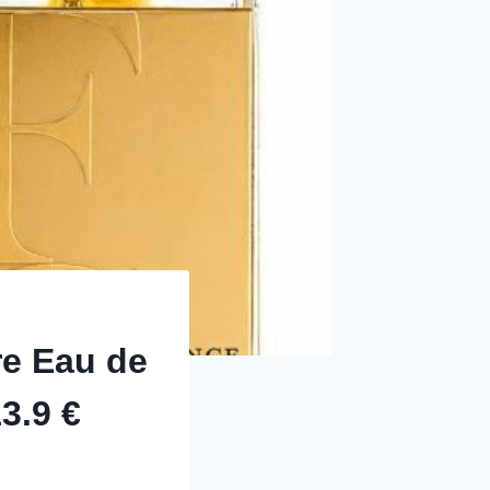
e Eau de
3.9 €