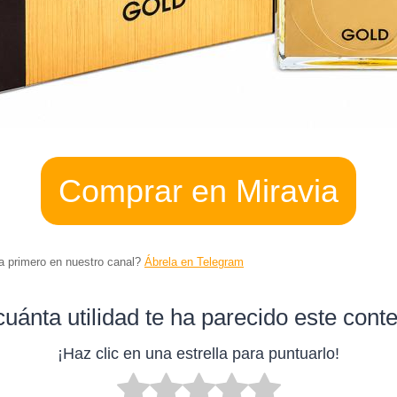
Comprar en Miravia
ta primero en nuestro canal?
Ábrela en Telegram
uánta utilidad te ha parecido este cont
¡Haz clic en una estrella para puntuarlo!