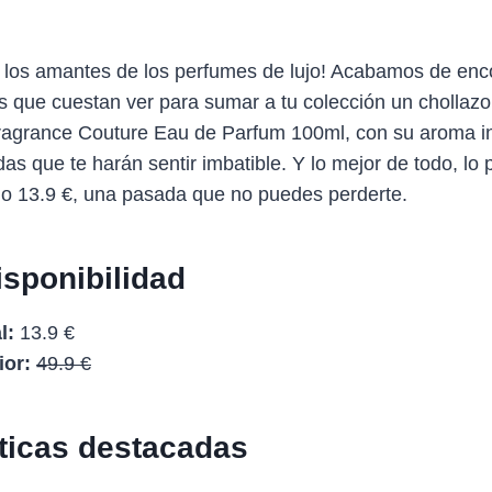
s los amantes de los perfumes de lujo! Acabamos de enc
s que cuestan ver para sumar a tu colección un chollaz
agrance Couture Eau de Parfum 100ml, con su aroma i
das que te harán sentir imbatible. Y lo mejor de todo, lo
lo 13.9 €, una pasada que no puedes perderte.
isponibilidad
l:
13.9 €
ior:
49.9 €
sticas destacadas