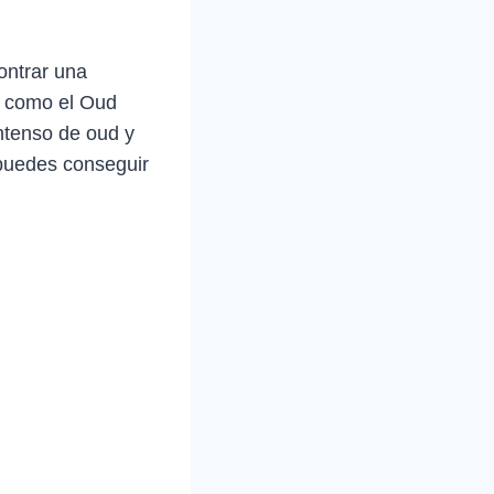
ontrar una
o como el Oud
ntenso de oud y
 puedes conseguir