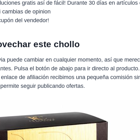
uciones gratis así de fácil! Durante 30 días en artículos
si cambias de opinion
upón del vendedor!
vechar este chollo
avia puede cambiar en cualquier momento, así que merec
antes. Pulsa el botón de abajo para ir directo al producto
 enlace de afiliación recibimos una pequeña comisión sin
 permite seguir publicando ofertas.