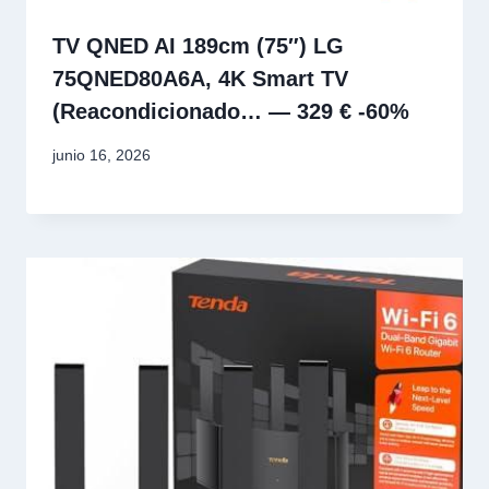
TV QNED AI 189cm (75″) LG
75QNED80A6A, 4K Smart TV
(Reacondicionado… — 329 € -60%
junio 16, 2026