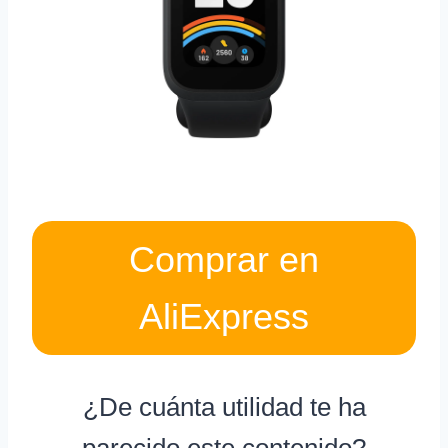
Comprar en
AliExpress
¿De cuánta utilidad te ha
parecido este contenido?