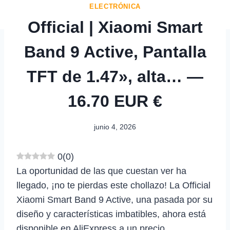
ELECTRÓNICA
Official | Xiaomi Smart
Band 9 Active, Pantalla
TFT de 1.47», alta… —
16.70 EUR €
junio 4, 2026
0
(
0
)
La oportunidad de las que cuestan ver ha
llegado, ¡no te pierdas este chollazo! La Official
Xiaomi Smart Band 9 Active, una pasada por su
diseño y características imbatibles, ahora está
disponible en AliExpress a un precio