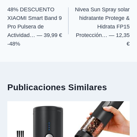
48% DESCUENTO
Nivea Sun Spray solar
de
XIAOMI Smart Band 9
hidratante Protege &
entradas
Pro Pulsera de
Hidrata FP15
Actividad… — 39,99 €
Protección… — 12,35
-48%
€
Publicaciones Similares