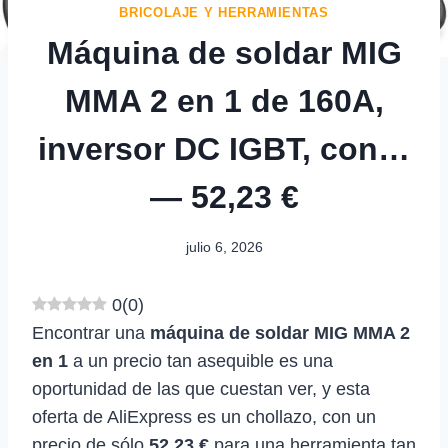
BRICOLAJE Y HERRAMIENTAS
Máquina de soldar MIG
MMA 2 en 1 de 160A,
inversor DC IGBT, con…
— 52,23 €
julio 6, 2026
0
(
0
)
Encontrar una
máquina de soldar MIG MMA 2
en 1
a un precio tan asequible es una
oportunidad de las que cuestan ver, y esta
oferta de AliExpress es un chollazo, con un
precio de sólo
52,23 €
para una herramienta tan