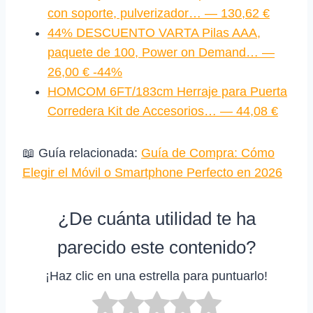
con soporte, pulverizador… — 130,62 €
44% DESCUENTO VARTA Pilas AAA,
paquete de 100, Power on Demand… —
26,00 € -44%
HOMCOM 6FT/183cm Herraje para Puerta
Corredera Kit de Accesorios… — 44,08 €
📖 Guía relacionada:
Guía de Compra: Cómo
Elegir el Móvil o Smartphone Perfecto en 2026
¿De cuánta utilidad te ha
parecido este contenido?
¡Haz clic en una estrella para puntuarlo!