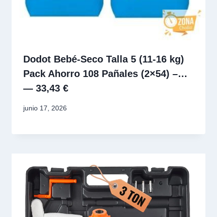
Dodot Bebé-Seco Talla 5 (11-16 kg)
Pack Ahorro 108 Pañales (2×54) –…
— 33,43 €
junio 17, 2026