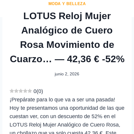
MODA Y BELLEZA
LOTUS Reloj Mujer
Analógico de Cuero
Rosa Movimiento de
Cuarzo… — 42,36 € -52%
junio 2, 2026
0
(
0
)
¡Prepárate para lo que va a ser una pasada!
Hoy te presentamos una oportunidad de las que
cuestan ver, con un descuento de 52% en el
LOTUS Reloj Mujer Analógico de Cuero Rosa,
un chollazo que ya solo cuesta 42,36 €. Este