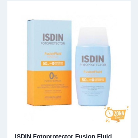
ISDIN Fotoprotector Fusion Fluid