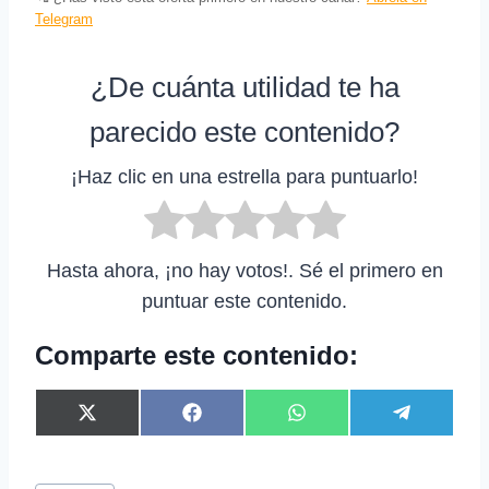
Telegram
¿De cuánta utilidad te ha
parecido este contenido?
¡Haz clic en una estrella para puntuarlo!
Hasta ahora, ¡no hay votos!. Sé el primero en
puntuar este contenido.
Comparte este contenido:
C
C
C
C
X
F
W
T
o
o
o
o
(
a
h
e
m
m
m
m
T
c
a
l
p
p
p
p
w
e
t
e