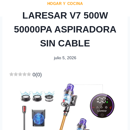
HOGAR Y COCINA
LARESAR V7 500W
50000PA ASPIRADORA
SIN CABLE
julio 5, 2026
0
(
0
)