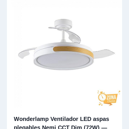
Wonderlamp Ventilador LED aspas
plegables Nemi CCT Dim (72W) —