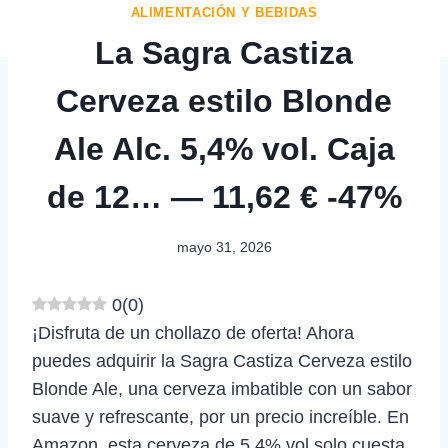
ALIMENTACIÓN Y BEBIDAS
La Sagra Castiza
Cerveza estilo Blonde
Ale Alc. 5,4% vol. Caja
de 12… — 11,62 € -47%
mayo 31, 2026
0
(
0
)
¡Disfruta de un chollazo de oferta! Ahora
puedes adquirir la Sagra Castiza Cerveza estilo
Blonde Ale, una cerveza imbatible con un sabor
suave y refrescante, por un precio increíble. En
Amazon, esta cerveza de 5,4% vol solo cuesta