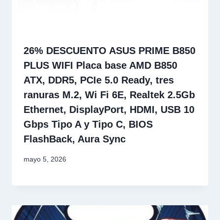
26% DESCUENTO ASUS PRIME B850
PLUS WIFI Placa base AMD B850
ATX, DDR5, PCIe 5.0 Ready, tres
ranuras M.2, Wi Fi 6E, Realtek 2.5Gb
Ethernet, DisplayPort, HDMI, USB 10
Gbps Tipo A y Tipo C, BIOS
FlashBack, Aura Sync
mayo 5, 2026