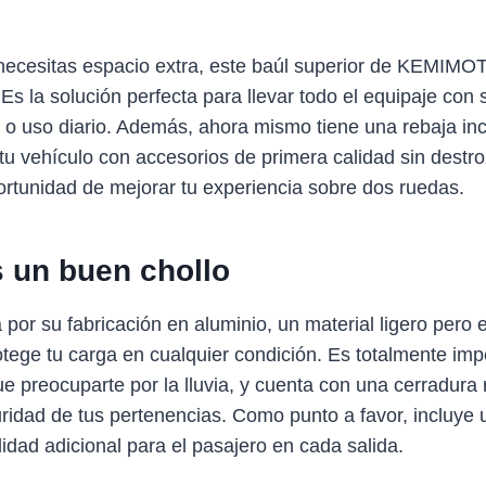
necesitas espacio extra, este baúl superior de KEMIMOT
 Es la solución perfecta para llevar todo el equipaje con
s o uso diario. Además, ahora mismo tiene una rebaja inc
tu vehículo con accesorios de primera calidad sin destroz
ortunidad de mejorar tu experiencia sobre dos ruedas.
s un buen chollo
 por su fabricación en aluminio, un material ligero per
otege tu carga en cualquier condición. Es totalmente im
e preocuparte por la lluvia, y cuenta con una cerradura
uridad de tus pertenencias. Como punto a favor, incluye u
dad adicional para el pasajero en cada salida.