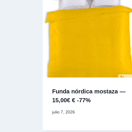
Funda nórdica mostaza —
15,00€ € -77%
julio 7, 2026