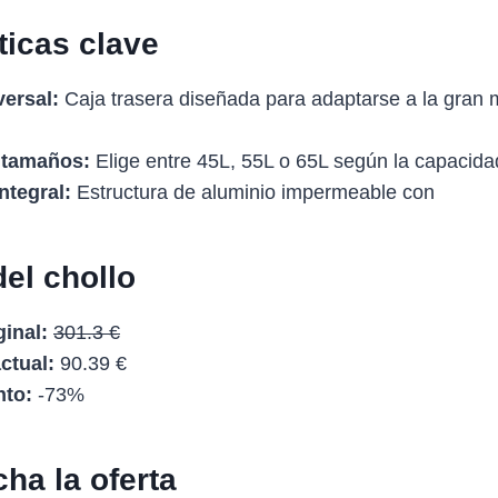
ticas clave
versal:
Caja trasera diseñada para adaptarse a la gran 
 tamaños:
Elige entre 45L, 55L o 65L según la capacida
ntegral:
Estructura de aluminio impermeable con
del chollo
inal:
301.3 €
ctual:
90.39 €
to:
-73%
ha la oferta