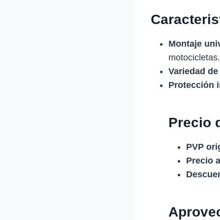
Caracteris
Montaje uni
motocicletas.
Variedad de
Protección i
Precio 
PVP orig
Precio a
Descuen
Aprovec