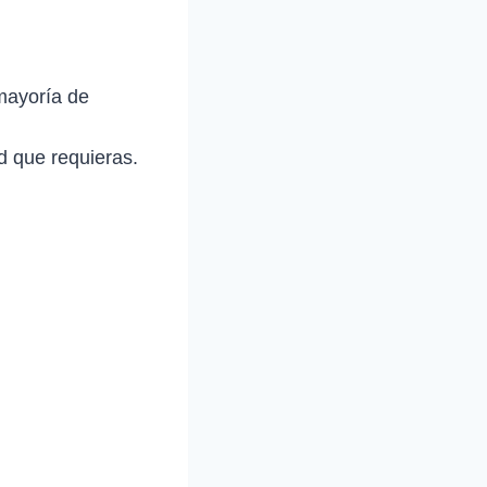
mayoría de
d que requieras.