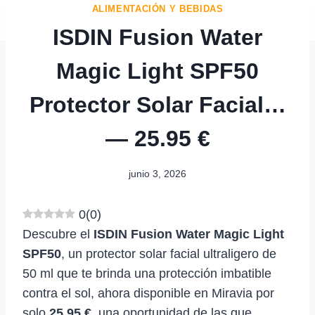
ALIMENTACIÓN Y BEBIDAS
ISDIN Fusion Water
Magic Light SPF50
Protector Solar Facial…
— 25.95 €
junio 3, 2026
0
(
0
)
Descubre el
ISDIN Fusion Water Magic Light
SPF50
, un protector solar facial ultraligero de
50 ml que te brinda una protección imbatible
contra el sol, ahora disponible en Miravia por
solo
25.95 €
, una oportunidad de las que