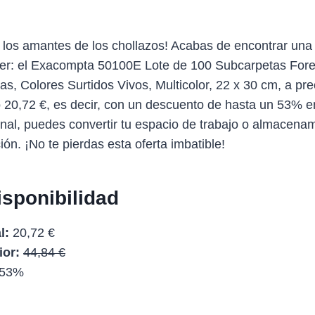
 los amantes de los chollazos! Acabas de encontrar una
ver: el Exacompta 50100E Lote de 100 Subcarpetas For
s, Colores Surtidos Vivos, Multicolor, 22 x 30 cm, a pre
 20,72 €, es decir, con un descuento de hasta un 53% 
ginal, puedes convertir tu espacio de trabajo o almacena
ón. ¡No te pierdas esta oferta imbatible!
isponibilidad
l:
20,72 €
ior:
44,84 €
53%