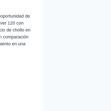
 oportunidad de
ever 120 con
cio de chollo en
en comparación
miento en una