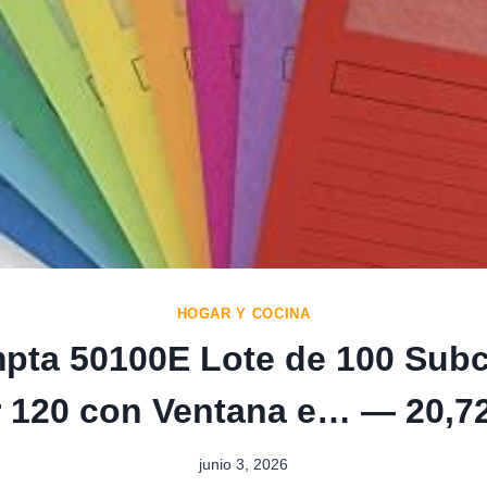
HOGAR Y COCINA
pta 50100E Lote de 100 Subc
 120 con Ventana e… — 20,7
junio 3, 2026