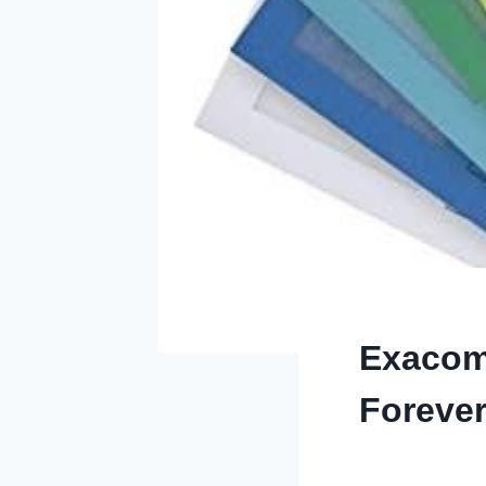
Exacom
Forever