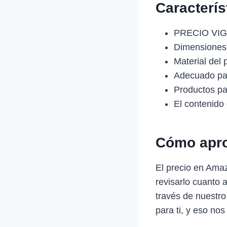
Caracterí
PRECIO VIG
Dimensiones 
Material del 
Adecuado pa
Productos par
El contenido
Cómo apro
El precio en Ama
revisarlo cuanto 
través de nuestro
para ti, y eso nos