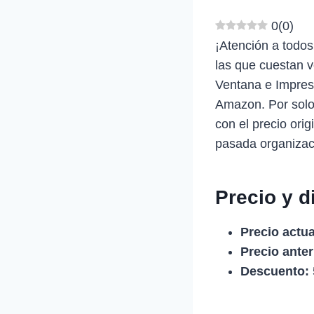
0
(
0
)
¡Atención a todos
las que cuestan 
Ventana e Impresa
Amazon. Por solo
con el precio ori
pasada organizaci
Precio y d
Precio actua
Precio anter
Descuento: