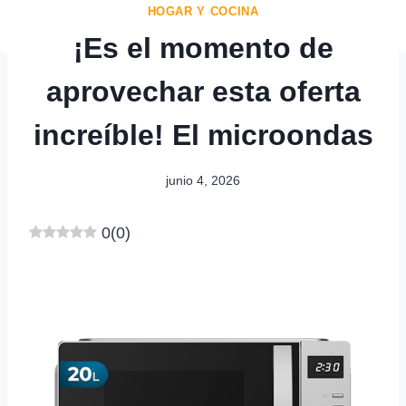
HOGAR Y COCINA
¡Es el momento de
aprovechar esta oferta
increíble! El microondas
junio 4, 2026
0
(
0
)