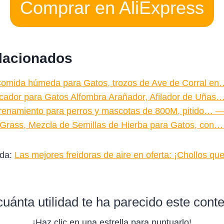
Comprar en AliExpress
elacionados
omida húmeda para Gatos, trozos de Ave de Corral en
cador para Gatos Alfombra Arañador, Afilador de Uñas
trenamiento para perros y mascotas de 800M, pitido… —
t Grass, Mezcla de Semillas de Hierba para Gatos, con
ada:
Las mejores freidoras de aire en oferta: ¡Chollos q
uánta utilidad te ha parecido este cont
¡Haz clic en una estrella para puntuarlo!