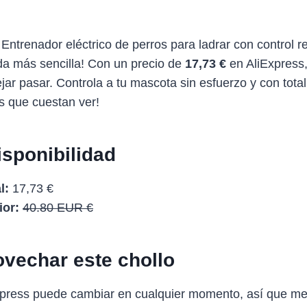
 Entrenador eléctrico de perros para ladrar con control 
ida más sencilla! Con un precio de
17,73 €
en AliExpress
ar pasar. Controla a tu mascota sin esfuerzo y con tota
s que cuestan ver!
isponibilidad
l:
17,73 €
ior:
40.80 EUR €
vechar este chollo
Express puede cambiar en cualquier momento, así que me