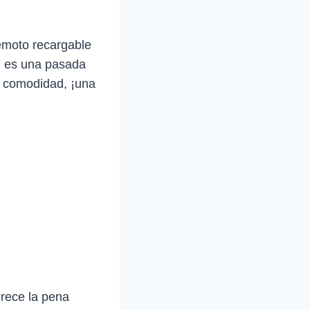
remoto recargable
, es una pasada
l comodidad, ¡una
rece la pena