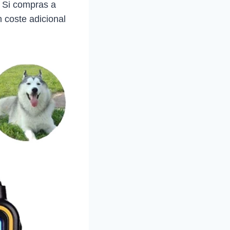
. Si compras a
 coste adicional