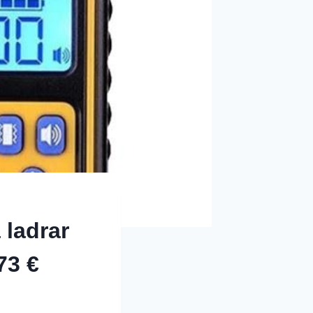
 ladrar
73 €