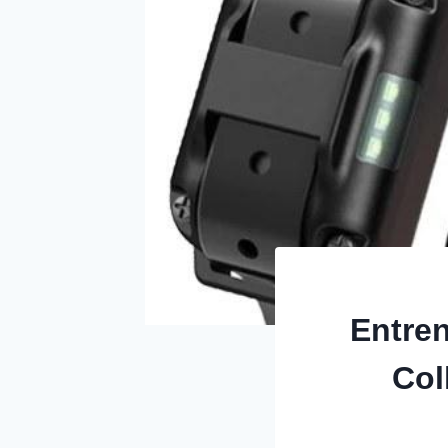
Entren
Col