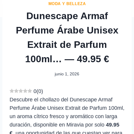
MODA Y BELLEZA
Dunescape Armaf
Perfume Árabe Unisex
Extrait de Parfum
100ml… — 49.95 €
junio 1, 2026
0
(
0
)
Descubre el chollazo del Dunescape Armaf
Perfume Árabe Unisex Extrait de Parfum 100ml,
un aroma cítrico fresco y aromático con larga
duración, disponible en Miravia por solo
49.95
€
, una oportunidad de las que cuestan ver para