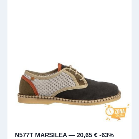
N577T MARSILEA — 20,65 € -63%