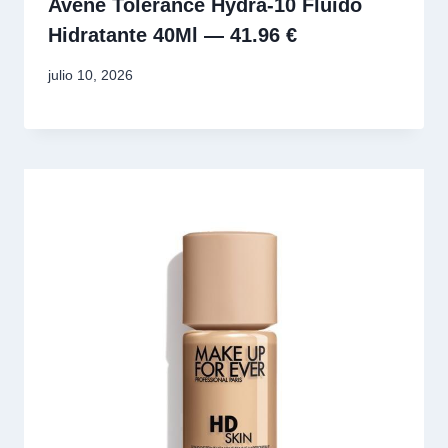
Avène Tolerance Hydra-10 Fluido
Hidratante 40Ml — 41.96 €
julio 10, 2026