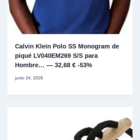
Calvin Klein Polo SS Monogram de
piqué LV040EM269 S/S para
Hombre… — 32,68 € -53%
junio 24, 2026