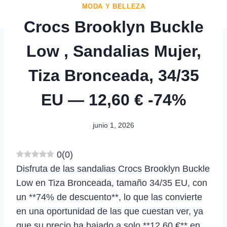
MODA Y BELLEZA
Crocs Brooklyn Buckle
Low , Sandalias Mujer,
Tiza Bronceada, 34/35
EU — 12,60 € -74%
junio 1, 2026
0
(
0
)
Disfruta de las sandalias Crocs Brooklyn Buckle
Low en Tiza Bronceada, tamaño 34/35 EU, con
un **74% de descuento**, lo que las convierte
en una oportunidad de las que cuestan ver, ya
que su precio ha bajado a solo **12,60 €** en