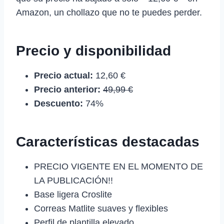
Amazon, un chollazo que no te puedes perder.
Precio y disponibilidad
Precio actual:
12,60 €
Precio anterior:
49,99 €
Descuento:
74%
Características destacadas
PRECIO VIGENTE EN EL MOMENTO DE
LA PUBLICACIÓN!!
Base ligera Croslite
Correas Matlite suaves y flexibles
Perfil de plantilla elevado