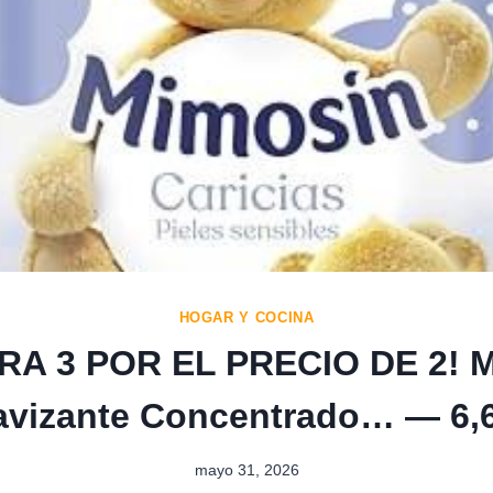
HOGAR Y COCINA
A 3 POR EL PRECIO DE 2! 
avizante Concentrado… — 6,6
mayo 31, 2026