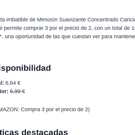
erta imbatible de Mimosín Suavizante Concentrado Caric
te permite comprar 3 por el precio de 2, con un total de 
**, una oportunidad de las que cuestan ver para mantener
isponibilidad
l:
6,64 €
ior:
6,99 €
ON: Compra 3 por el precio de 2)
sticas destacadas