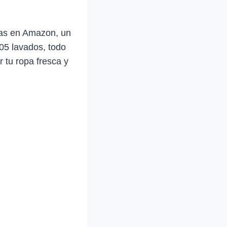
ias en Amazon, un
105 lavados, todo
 tu ropa fresca y