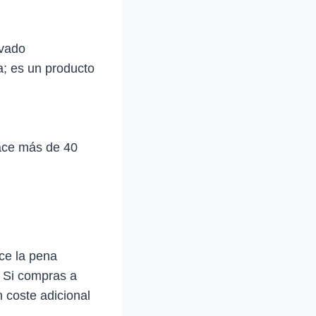
avado
a; es un producto
hace más de 40
ce la pena
. Si compras a
 coste adicional