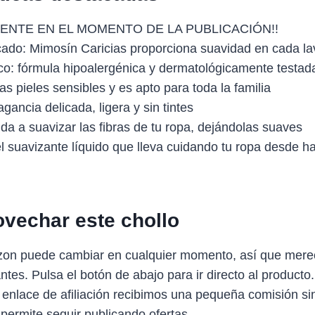
ENTE EN EL MOMENTO DE LA PUBLICACIÓN!!
cado: Mimosín Caricias proporciona suavidad en cada l
co: fórmula hipoalergénica y dermatológicamente testad
as pieles sensibles y es apto para toda la familia
agancia delicada, ligera y sin tintes
da a suavizar las fibras de tu ropa, dejándolas suaves
l suavizante líquido que lleva cuidando tu ropa desde 
vechar este chollo
zon puede cambiar en cualquier momento, así que mere
antes. Pulsa el botón de abajo para ir directo al producto
 enlace de afiliación recibimos una pequeña comisión sin
 permite seguir publicando ofertas.