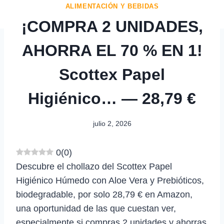
ALIMENTACIÓN Y BEBIDAS
¡COMPRA 2 UNIDADES,
AHORRA EL 70 % EN 1!
Scottex Papel
Higiénico… — 28,79 €
julio 2, 2026
0
(
0
)
Descubre el chollazo del Scottex Papel
Higiénico Húmedo con Aloe Vera y Prebióticos,
biodegradable, por solo 28,79 € en Amazon,
una oportunidad de las que cuestan ver,
especialmente si compras 2 unidades y ahorras