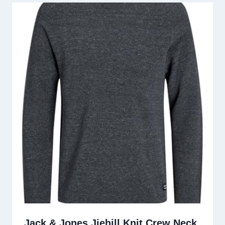
Jack & Jones Jjehill Knit Crew Neck