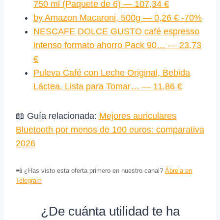
750 ml (Paquete de 6) — 107,34 €
by Amazon Macaroni, 500g — 0,26 € -70%
NESCAFE DOLCE GUSTO café espresso
intenso formato ahorro Pack 90… — 23,73
€
Puleva Café con Leche Original, Bebida
Láctea, Lista para Tomar… — 11,86 €
📖 Guía relacionada:
Mejores auriculares
Bluetooth por menos de 100 euros: comparativa
2026
📲 ¿Has visto esta oferta primero en nuestro canal?
Ábrela en
Telegram
¿De cuánta utilidad te ha