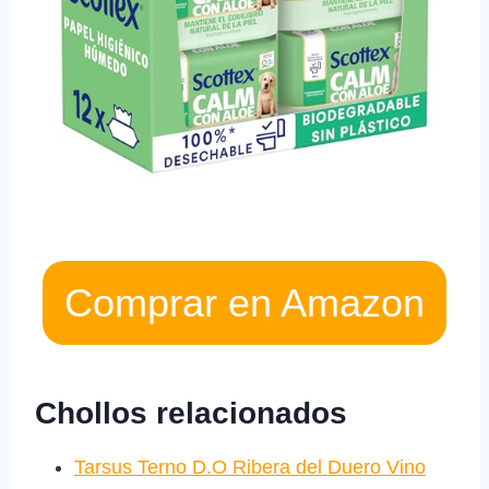
Comprar en Amazon
Chollos relacionados
Tarsus Terno D.O Ribera del Duero Vino