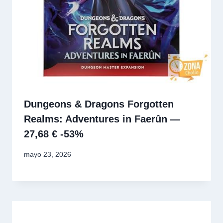
Dungeons & Dragons Forgotten
Realms: Adventures in Faerûn —
27,68 € -53%
mayo 23, 2026