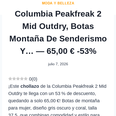
MODA Y BELLEZA
Columbia Peakfreak 2
Mid Outdry, Botas
Montaña De Senderismo
Y… — 65,00 € -53%
julio 7, 2026
0
(
0
)
¡Este
chollazo
de la Columbia Peakfreak 2 Mid
Outdry te llega con un 53 % de descuento,
quedando a solo 65,00 €! Botas de montaña
para mujer, diseño gris oscuro y coral, talla
37.5, que combinan comodidad y estilo para