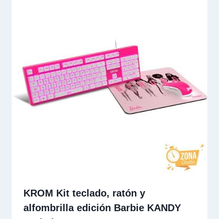
KROM Kit teclado, ratón y
alfombrilla edición Barbie KANDY