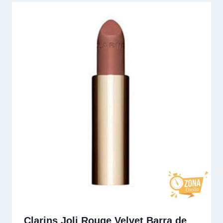
Clarins Joli Rouge Velvet Barra de