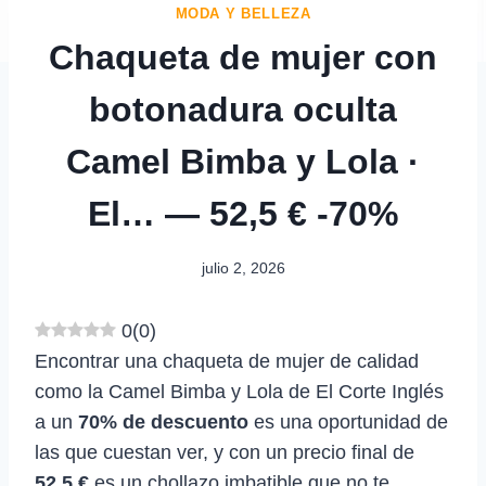
MODA Y BELLEZA
Chaqueta de mujer con
botonadura oculta
Camel Bimba y Lola ·
El… — 52,5 € -70%
julio 2, 2026
0
(
0
)
Encontrar una chaqueta de mujer de calidad
como la Camel Bimba y Lola de El Corte Inglés
a un
70% de descuento
es una oportunidad de
las que cuestan ver, y con un precio final de
52,5 €
es un chollazo imbatible que no te