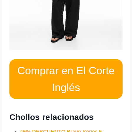
Comprar en El Corte
Inglés
Chollos relacionados
45% DESCUENTO Braun Series 5