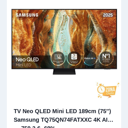
TV Neo QLED Mini LED 189cm (75″)
Samsung TQ75QN74FATXXC 4K AI…