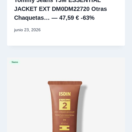
Tommy Jeans TJM ESSENTIAL
JACKET EXT DM0DM22720 Otras
Chaquetas… — 47,59 € -63%
junio 23, 2026