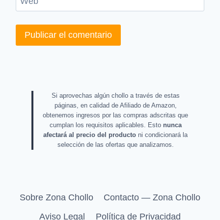
Web
Si aprovechas algún chollo a través de estas
páginas, en calidad de Afiliado de Amazon,
obtenemos ingresos por las compras adscritas que
cumplan los requisitos aplicables. Esto
nunca
afectará al precio del producto
ni condicionará la
selección de las ofertas que analizamos.
Sobre Zona Chollo
Contacto — Zona Chollo
Aviso Legal
Política de Privacidad