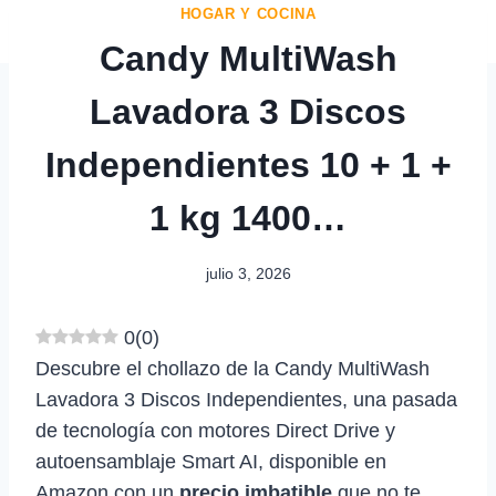
HOGAR Y COCINA
Candy MultiWash
Lavadora 3 Discos
Independientes 10 + 1 +
1 kg 1400…
julio 3, 2026
0
(
0
)
Descubre el chollazo de la Candy MultiWash
Lavadora 3 Discos Independientes, una pasada
de tecnología con motores Direct Drive y
autoensamblaje Smart AI, disponible en
Amazon con un
precio imbatible
que no te