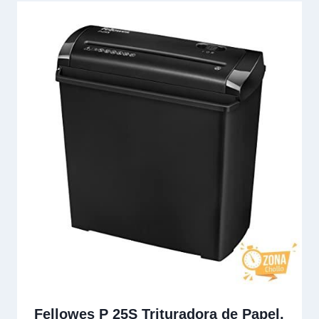
Fellowes P 25S Trituradora de Papel,