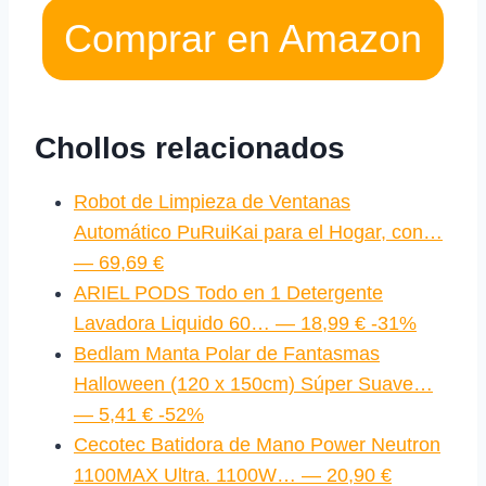
Comprar en Amazon
Chollos relacionados
Robot de Limpieza de Ventanas
Automático PuRuiKai para el Hogar, con…
— 69,69 €
ARIEL PODS Todo en 1 Detergente
Lavadora Liquido 60… — 18,99 € -31%
Bedlam Manta Polar de Fantasmas
Halloween (120 x 150cm) Súper Suave…
— 5,41 € -52%
Cecotec Batidora de Mano Power Neutron
1100MAX Ultra. 1100W… — 20,90 €