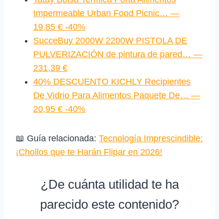
Impermeable Urban Food Picnic… —
19,85 € -40%
SucceBuy 2000W 2200W PISTOLA DE
PULVERIZACIÓN de pintura de pared… —
231,39 €
40% DESCUENTO KICHLY Recipientes
De Vidrio Para Alimentos Paquete De… —
20,95 € -40%
📖 Guía relacionada:
Tecnología Imprescindible:
¡Chollos que te Harán Flipar en 2026!
¿De cuánta utilidad te ha
parecido este contenido?