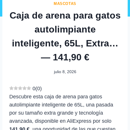
MASCOTAS
Caja de arena para gatos
autolimpiante
inteligente, 65L, Extra…
— 141,90 €
julio 8, 2026
0
(
0
)
Descubre esta caja de arena para gatos
autolimpiante inteligente de 65L, una pasada
por su tamaño extra grande y tecnología
avanzada, disponible en AliExpress por solo
141,90 €
, una oportunidad de las que cuestan