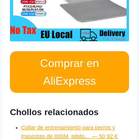
Comprar en
AliExpress
Chollos relacionados
Collar de entrenamiento para perros y
mascotas de 800M, pitido… — 50,92 €