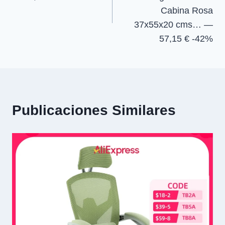
entradas
Cabina Rosa
37x55x20 cms… —
57,15 € -42%
Publicaciones Similares