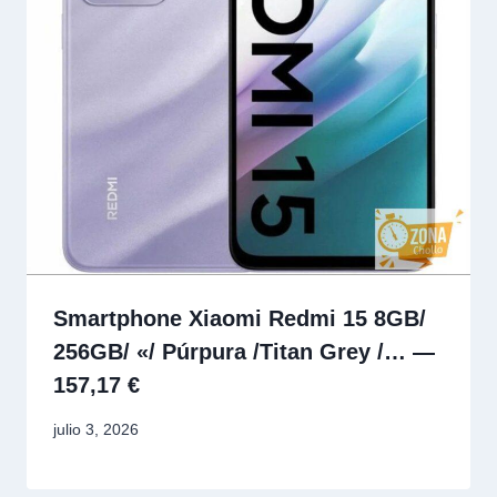
Smartphone Xiaomi Redmi 15 8GB/
256GB/ «/ Púrpura /Titan Grey /… —
157,17 €
julio 3, 2026