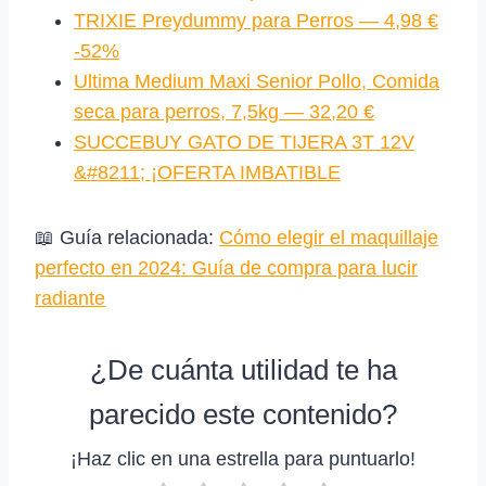
TRIXIE Preydummy para Perros — 4,98 €
-52%
Ultima Medium Maxi Senior Pollo, Comida
seca para perros, 7,5kg — 32,20 €
SUCCEBUY GATO DE TIJERA 3T 12V
&#8211; ¡OFERTA IMBATIBLE
📖 Guía relacionada:
Cómo elegir el maquillaje
perfecto en 2024: Guía de compra para lucir
radiante
¿De cuánta utilidad te ha
parecido este contenido?
¡Haz clic en una estrella para puntuarlo!