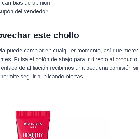
si cambias de opinion
upón del vendedor!
vechar este chollo
avia puede cambiar en cualquier momento, así que merec
antes. Pulsa el botón de abajo para ir directo al producto
 enlace de afiliación recibimos una pequeña comisión sin
 permite seguir publicando ofertas.