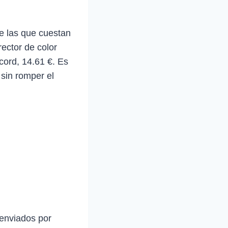
e las que cuestan
rector de color
cord, 14.61 €. Es
sin romper el
 enviados por