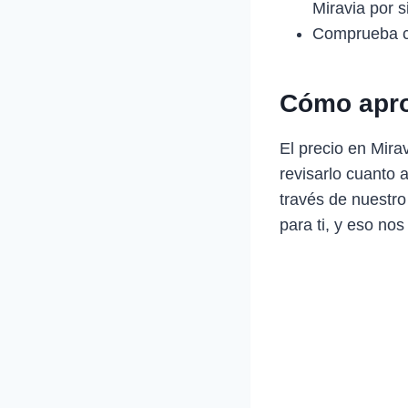
Miravia por 
Comprueba c
Cómo apro
El precio en Mir
revisarlo cuanto 
través de nuestro
para ti, y eso nos