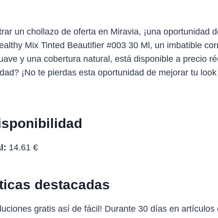
ar un chollazo de oferta en Miravia, ¡una oportunidad d
ealthy Mix Tinted Beautifier #003 30 Ml, un imbatible cor
uave y una cobertura natural, está disponible a precio ré
ad? ¡No te pierdas esta oportunidad de mejorar tu look 
isponibilidad
l:
14.61 €
sticas destacadas
uciones gratis así de fácil! Durante 30 días en artículos