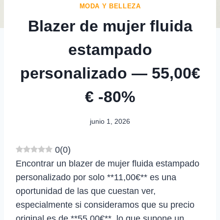
MODA Y BELLEZA
Blazer de mujer fluida
estampado
personalizado — 55,00€
€ -80%
junio 1, 2026
0
(
0
)
Encontrar un blazer de mujer fluida estampado
personalizado por solo **11,00€** es una
oportunidad de las que cuestan ver,
especialmente si consideramos que su precio
original es de **55,00€**, lo que supone un