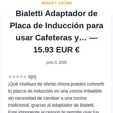
HOGAR Y COCINA
Bialetti Adaptador de
Placa de Inducción para
usar Cafeteras y… —
15.93 EUR €
junio 3, 2026
0
(
0
)
¡Qué chollazo de oferta! Ahora puedes convertir
tu placca de inducción en una cocina imbatible
sin necesidad de cambiar a una cocina
tradicional, gracias al adaptador de Bialetti.
Este imponente accesorio te permite usar tus