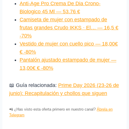
Anti-Age Pro Crema De Dia Crono-
Biologico 45 Ml — 53.76 €
Camiseta de mujer con estampado de
frutas grandes Crudo IKKS · El… — 16,5 €
-70%
Vestido de mujer con cuello pico — 18,00€
€ -80%
Pantalón ajustado estampado de mujer —
13,00€ € -80%
📖 Guía relacionada:
Prime Day 2026 (23‑26 de
junio): Recapitulación y chollos que siguen
📲 ¿Has visto esta oferta primero en nuestro canal?
Ábrela en
Telegram