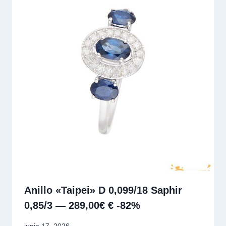
Anillo «Taipei» D 0,099/18 Saphir
0,85/3 — 289,00€ € -82%
junio 17, 2026