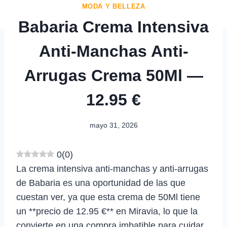
MODA Y BELLEZA
Babaria Crema Intensiva
Anti-Manchas Anti-
Arrugas Crema 50Ml —
12.95 €
mayo 31, 2026
0
(
0
)
La crema intensiva anti-manchas y anti-arrugas
de Babaria es una oportunidad de las que
cuestan ver, ya que esta crema de 50Ml tiene
un **precio de 12.95 €** en Miravia, lo que la
convierte en una compra imbatible para cuidar