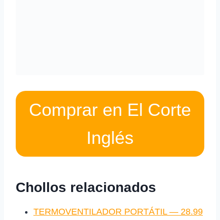
Comprar en El Corte
Inglés
Chollos relacionados
TERMOVENTILADOR PORTÁTIL — 28.99