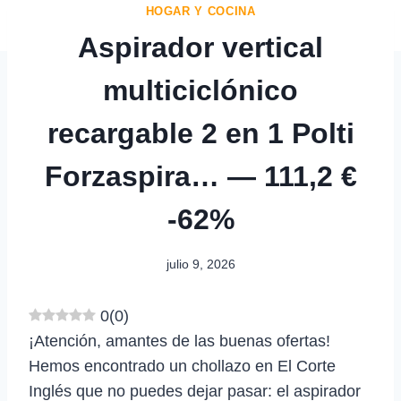
HOGAR Y COCINA
Aspirador vertical
multiciclónico
recargable 2 en 1 Polti
Forzaspira… — 111,2 €
-62%
julio 9, 2026
0
(
0
)
¡Atención, amantes de las buenas ofertas!
Hemos encontrado un chollazo en El Corte
Inglés que no puedes dejar pasar: el aspirador