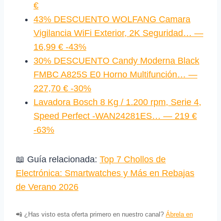
€
43% DESCUENTO WOLFANG Camara
Vigilancia WiFi Exterior, 2K Seguridad… —
16,99 € -43%
30% DESCUENTO Candy Moderna Black
FMBC A825S E0 Horno Multifunción… —
227,70 € -30%
Lavadora Bosch 8 Kg / 1.200 rpm, Serie 4,
Speed Perfect -WAN24281ES… — 219 €
-63%
📖 Guía relacionada:
Top 7 Chollos de
Electrónica: Smartwatches y Más en Rebajas
de Verano 2026
📲 ¿Has visto esta oferta primero en nuestro canal?
Ábrela en