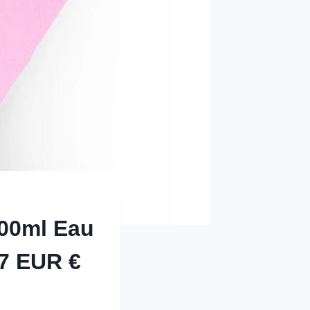
00ml Eau
7 EUR €