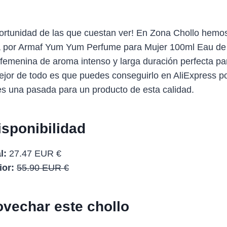
rtunidad de las que cuestan ver! En Zona Chollo hemo
ta por Armaf Yum Yum Perfume para Mujer 100ml Eau de
 femenina de aroma intenso y larga duración perfecta pa
mejor de todo es que puedes conseguirlo en AliExpress 
es una pasada para un producto de esta calidad.
isponibilidad
l:
27.47 EUR €
ior:
55.90 EUR €
vechar este chollo