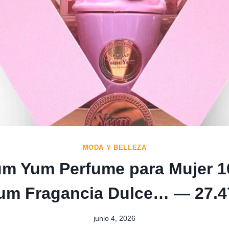
MODA Y BELLEZA
um Yum Perfume para Mujer 1
fum Fragancia Dulce… — 27.4
junio 4, 2026