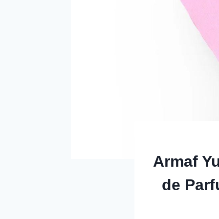
Armaf Y
de Par