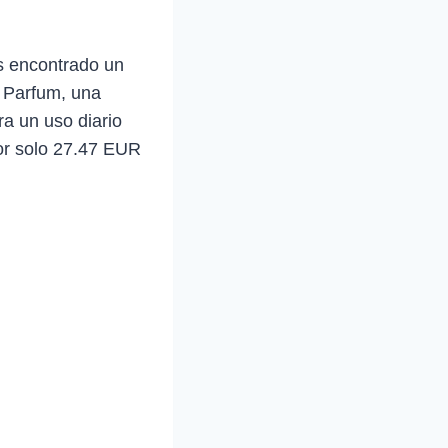
s encontrado un
 Parfum, una
ra un uso diario
por solo 27.47 EUR