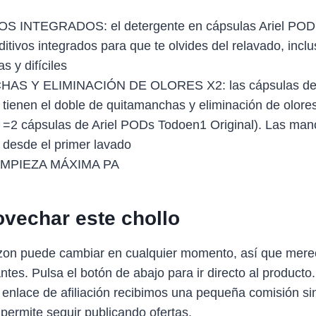
OS INTEGRADOS: el detergente en cápsulas Ariel 
itivos integrados para que te olvides del relavado, incl
 y difíciles
AS Y ELIMINACIÓN DE OLORES X2: las cápsulas de 
nen el doble de quitamanchas y eliminación de olores 
 cápsulas de Ariel PODs Todoen1 Original). Las manch
desde el primer lavado
IMPIEZA MÁXIMA PA
vechar este chollo
zon puede cambiar en cualquier momento, así que mere
antes. Pulsa el botón de abajo para ir directo al producto
 enlace de afiliación recibimos una pequeña comisión sin
 permite seguir publicando ofertas.