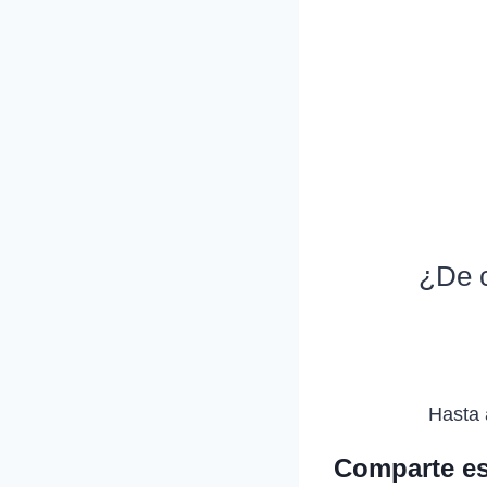
¿De c
Hasta 
Comparte es