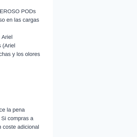
PODEROSO PODs
uso en las cargas
Ariel
(Ariel
as y los olores
ce la pena
. Si compras a
 coste adicional