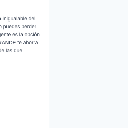
 inigualable del
 puedes perder.
gente es la opción
 GRANDE te ahorra
de las que