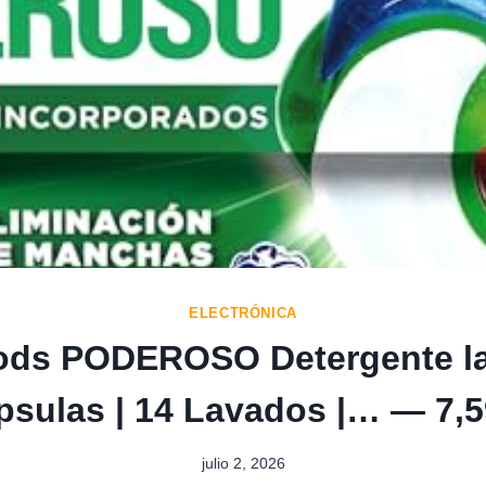
ELECTRÓNICA
Pods PODEROSO Detergente l
psulas | 14 Lavados |… — 7,5
julio 2, 2026