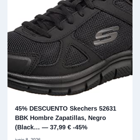
45% DESCUENTO Skechers 52631
BBK Hombre Zapatillas, Negro
(Black… — 37,99 € -45%
junio 8, 2026