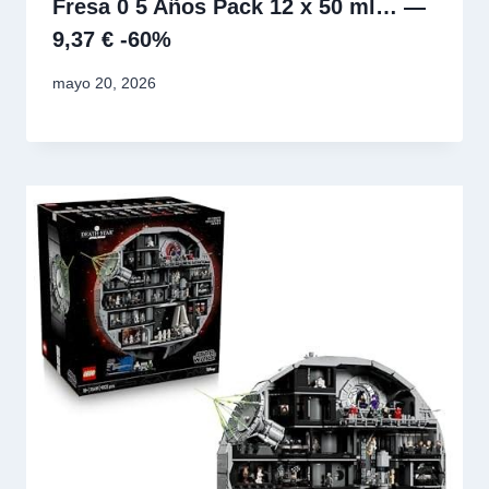
Fresa 0 5 Años Pack 12 x 50 ml… —
9,37 € -60%
mayo 20, 2026