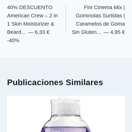
40% DESCUENTO
Fini Cinema Mix |
de
American Crew – 2 in
Gominolas Surtidas |
entradas
1 Skin Moisturizer &
Caramelos de Goma
Beard… — 6,33 €
Sin Gluten… — 4,95 €
-40%
Publicaciones Similares