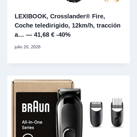
LEXIBOOK, Crosslander® Fire,
Coche teledirigido, 12km/h, tracción
a… — 41,68 € -40%
julio 20, 2026