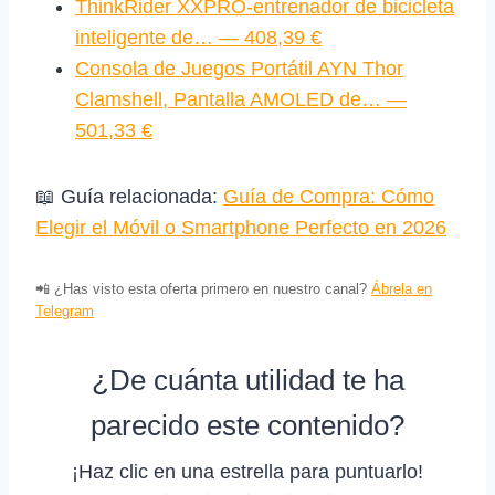
ThinkRider XXPRO-entrenador de bicicleta
inteligente de… — 408,39 €
Consola de Juegos Portátil AYN Thor
Clamshell, Pantalla AMOLED de… —
501,33 €
📖 Guía relacionada:
Guía de Compra: Cómo
Elegir el Móvil o Smartphone Perfecto en 2026
📲 ¿Has visto esta oferta primero en nuestro canal?
Ábrela en
Telegram
¿De cuánta utilidad te ha
parecido este contenido?
¡Haz clic en una estrella para puntuarlo!