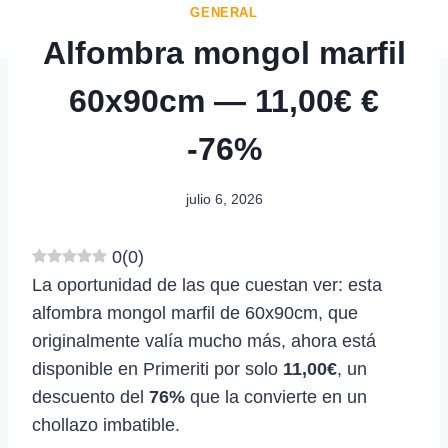
GENERAL
Alfombra mongol marfil
60x90cm — 11,00€ €
-76%
julio 6, 2026
0
(
0
)
La oportunidad de las que cuestan ver: esta
alfombra mongol marfil de 60x90cm, que
originalmente valía mucho más, ahora está
disponible en Primeriti por solo
11,00€
, un
descuento del
76%
que la convierte en un
chollazo imbatible.