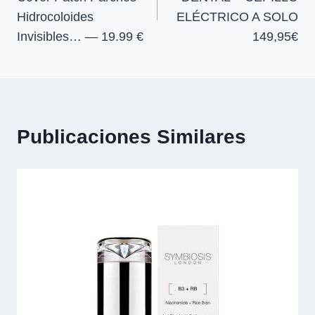
entradas
Hidrocoloides
ELÉCTRICO A SOLO
Invisibles… — 19.99 €
149,95€
Publicaciones Similares