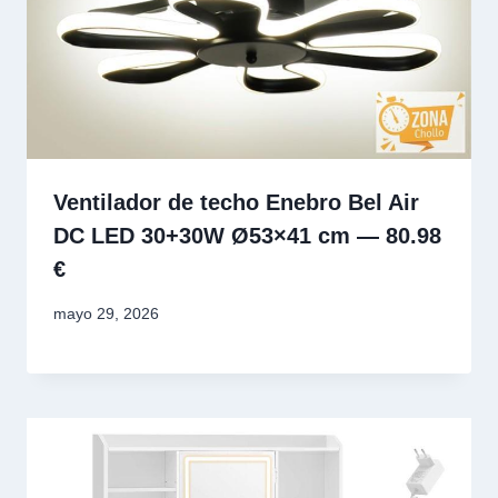
Ventilador de techo Enebro Bel Air
DC LED 30+30W Ø53×41 cm — 80.98
€
mayo 29, 2026