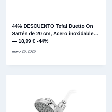
44% DESCUENTO Tefal Duetto On
Sartén de 20 cm, Acero inoxidable…
— 18,99 € -44%
mayo 26, 2026