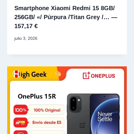
Smartphone Xiaomi Redmi 15 8GB/
256GB/ «/ Púrpura /Titan Grey /… —
157,17 €
julio 3, 2026