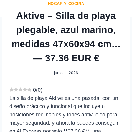
HOGAR Y COCINA
Aktive – Silla de playa
plegable, azul marino,
medidas 47x60x94 cm…
— 37.36 EUR €
junio 1, 2026
0
(
0
)
La silla de playa Aktive es una pasada, con un
diseño práctico y funcional que incluye 6
posiciones reclinables y topes antivuelco para
mayor seguridad, y ahora la puedes conseguir
en AliExpress por solo **37.36 €**, una