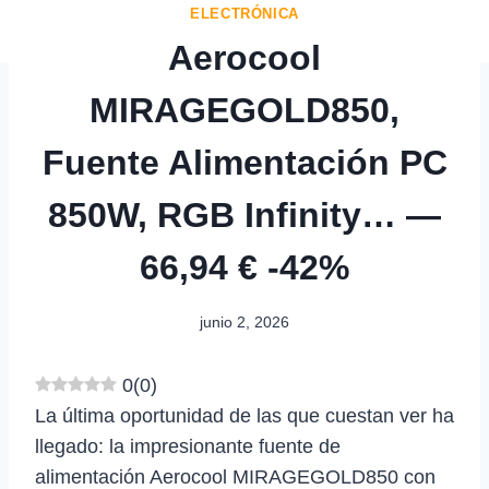
ELECTRÓNICA
Aerocool
MIRAGEGOLD850,
Fuente Alimentación PC
850W, RGB Infinity… —
66,94 € -42%
junio 2, 2026
0
(
0
)
La última oportunidad de las que cuestan ver ha
llegado: la impresionante fuente de
alimentación Aerocool MIRAGEGOLD850 con