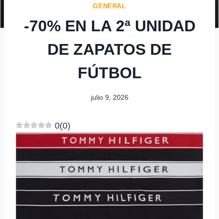
GENERAL
-70% EN LA 2ª UNIDAD
DE ZAPATOS DE
FÚTBOL
julio 9, 2026
0
(
0
)