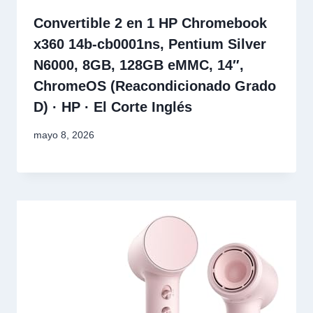
Convertible 2 en 1 HP Chromebook
x360 14b-cb0001ns, Pentium Silver
N6000, 8GB, 128GB eMMC, 14″,
ChromeOS (Reacondicionado Grado
D) · HP · El Corte Inglés
mayo 8, 2026