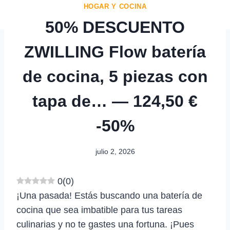
HOGAR Y COCINA
50% DESCUENTO
ZWILLING Flow batería
de cocina, 5 piezas con
tapa de… — 124,50 €
-50%
julio 2, 2026
0
(
0
)
¡Una pasada! Estás buscando una batería de
cocina que sea imbatible para tus tareas
culinarias y no te gastes una fortuna. ¡Pues