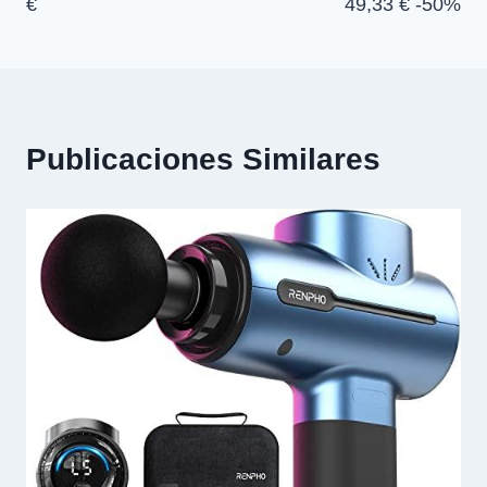
€
49,33 € -50%
Publicaciones Similares