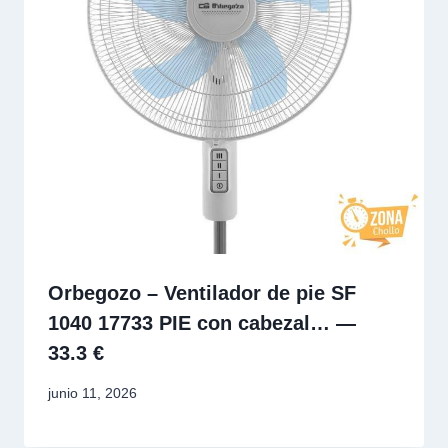
Orbegozo – Ventilador de pie SF
1040 17733 PIE con cabezal… —
33.3 €
junio 11, 2026