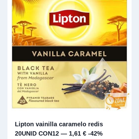
Lipton vainilla caramelo redis
20UNID CON12 — 1,61 € -42%