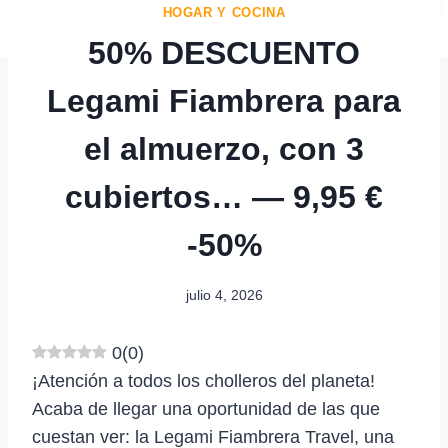
HOGAR Y COCINA
50% DESCUENTO
Legami Fiambrera para
el almuerzo, con 3
cubiertos… — 9,95 €
-50%
julio 4, 2026
0
(
0
)
¡Atención a todos los cholleros del planeta!
Acaba de llegar una oportunidad de las que
cuestan ver: la Legami Fiambrera Travel, una