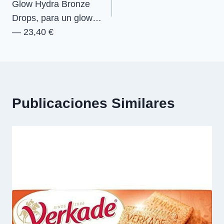
entradas
Glow Hydra Bronze
Drops, para un glow…
— 23,40 €
Publicaciones Similares