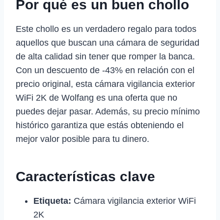
Por qué es un buen chollo
Este chollo es un verdadero regalo para todos
aquellos que buscan una cámara de seguridad
de alta calidad sin tener que romper la banca.
Con un descuento de -43% en relación con el
precio original, esta cámara vigilancia exterior
WiFi 2K de Wolfang es una oferta que no
puedes dejar pasar. Además, su precio mínimo
histórico garantiza que estás obteniendo el
mejor valor posible para tu dinero.
Características clave
Etiqueta:
Cámara vigilancia exterior WiFi
2K