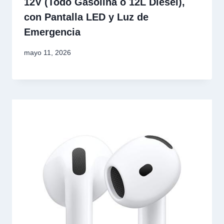
12V (Todo Gasolina o 12L Diésel),
con Pantalla LED y Luz de
Emergencia
mayo 11, 2026