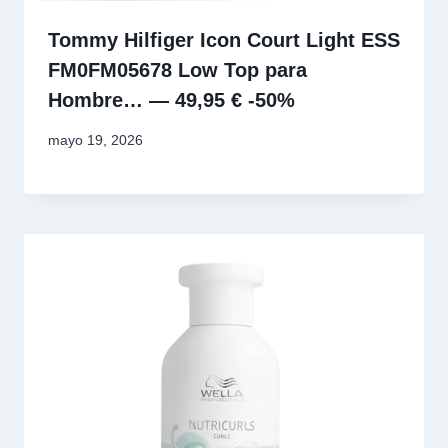
Tommy Hilfiger Icon Court Light ESS
FM0FM05678 Low Top para
Hombre… — 49,95 € -50%
mayo 19, 2026