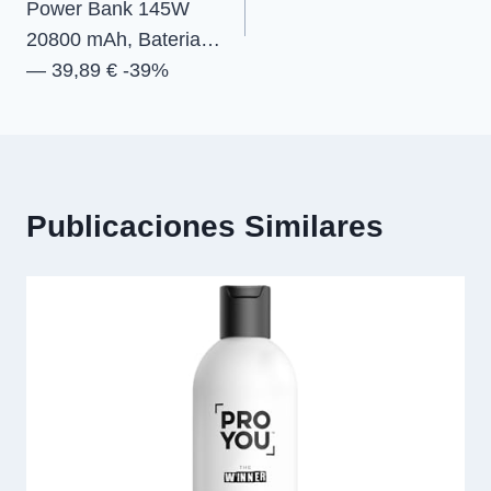
entradas
Power Bank 145W
20800 mAh, Bateria…
— 39,89 € -39%
Publicaciones Similares