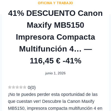
OFICINA Y TRABAJO
41% DESCUENTO Canon
Maxify MB5150
Impresora Compacta
Multifunción 4… —
116,45 € -41%
junio 1, 2026
0
(
0
)
¡No te puedes perder esta oportunidad de las
que cuestan ver! Descubre la Canon Maxify
MB5150, impresora compacta multifunción 4 en